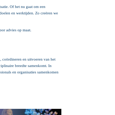
isatie. Of het nu gaat om een
doelen en werktijden. Zo creëren we
oor advies op maat.
, coördineren en uitvoeren van het
ciplinaire breedte samenkomt. In
essionals en organisaties samenkomen