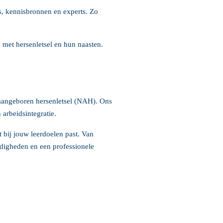
s, kennisbronnen en experts. Zo
n met hersenletsel en hun naasten.
-aangeboren hersenletsel (NAH). Ons
arbeidsintegratie.
at bij jouw leerdoelen past. Van
digheden en een professionele