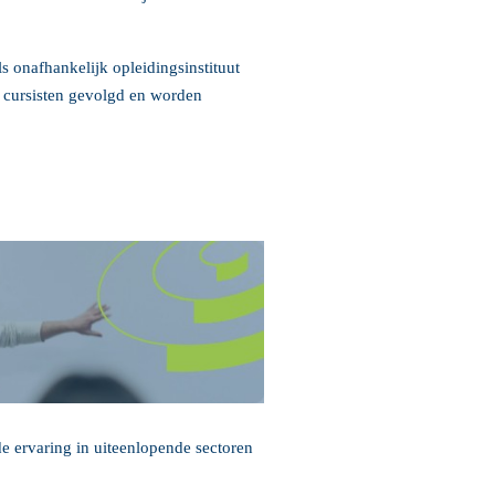
ls onafhankelijk opleidingsinstituut
cursisten gevolgd en worden
e ervaring in uiteenlopende sectoren