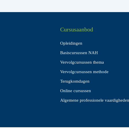
Cursusaanbod
Opleidingen
Basiscursussen NAH
Vervolgcursussen thema
Vervolgcursussen methode
Terugkomdagen
Online cursussen
Algemene professionele vaardighede