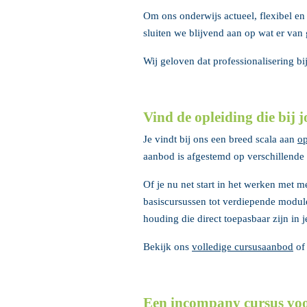
Om ons onderwijs actueel, flexibel en
sluiten we blijvend aan op wat er van 
Wij geloven dat professionalisering bi
Vind de opleiding die bij j
Je vindt bij ons een breed scala aan
op
aanbod is afgestemd op verschillende 
Of je nu net start in het werken met me
basiscursussen tot verdiepende modul
houding die direct toepasbaar zijn in j
Bekijk ons
volledige cursusaanbod
of
Een incompany cursus voo