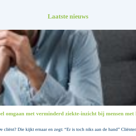
Laatste nieuws
eel omgaan met verminderd ziekte-inzicht bij mensen met h
e cliënt? Die kijkt ernaar en zegt: “Er is toch niks aan de hand” Cliënten