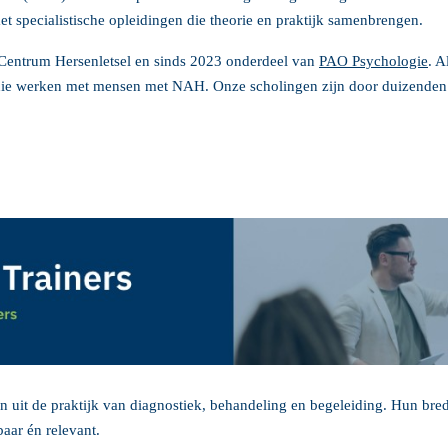
et specialistische opleidingen die theorie en praktijk samenbrengen.
 Centrum Hersenletsel en sinds 2023 onderdeel van
PAO Psychologie
. A
ie werken met mensen met NAH. Onze scholingen zijn door duizenden 
uit de praktijk van diagnostiek, behandeling en begeleiding. Hun bred
baar én relevant.