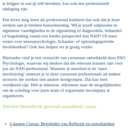
te krijgen in wat jij wilt bereiken, kan ook een professionele
uitdaging zijn.
Een leven lang leren als professional betekent dus ook dat je kunt
werken aan je bredere basisuitrusting. Wil je jezelf ontplooien in
algemene vaardigheden in de signalering of diagnostiek, behandel-
of begeleiding vanuit een breder perspectief dan NAH? Of meer
weten over neuropsychologie, lichaams- of oplossingsgerichte
invalshoeken? Ook dan helpen we je graag verder.
Hieronder vind je een overzicht van cursussen ontwikkeld door PAO
Psychologie, waarvan wij denken dat die relevant kunnen zijn voor
jou als NAH professional. Wanneer je meedoet in de 'open
inschrijving' ontmoet je in deze cursussen professionals uit andere
sectoren die werken met andere doelgroepen. Dat kan heel
verrijkend zijn. Heb je interesse, informeer naar de mogelijkheden
om de scholing voor jouw team of organisatie incompany te
organiseren.
Selecteer hieronder de gewenste aanvullende cursus
4 daagse Cursus: Begeleider van Reflectie en ontwikkeling