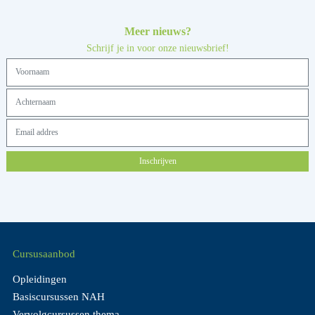
Meer nieuws?
Schrijf je in voor onze nieuwsbrief!
Inschrijven
Cursusaanbod
Opleidingen
Basiscursussen NAH
Vervolgcursussen thema