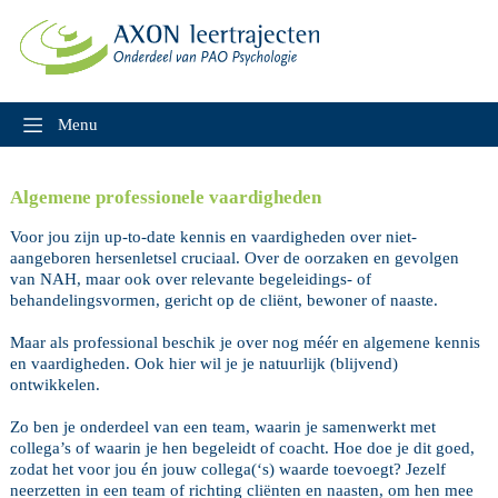
Skip
to
content
Menu
Algemene professionele vaardigheden
Voor jou zijn up-to-date kennis en vaardigheden over niet-
aangeboren hersenletsel cruciaal. Over de oorzaken en gevolgen
van NAH, maar ook over relevante begeleidings- of
behandelingsvormen, gericht op de cliënt, bewoner of naaste.
Maar als professional beschik je over nog méér en algemene kennis
en vaardigheden. Ook hier wil je je natuurlijk (blijvend)
ontwikkelen.
Zo ben je onderdeel van een team, waarin je samenwerkt met
collega’s of waarin je hen begeleidt of coacht. Hoe doe je dit goed,
zodat het voor jou én jouw collega(‘s) waarde toevoegt? Jezelf
neerzetten in een team of richting cliënten en naasten, om hen mee