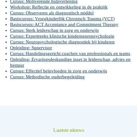
Cursus: Motiverende hulpverlening
Workshop: Reflectie en ontwikkeling in de praktijk
Cursus: Observeren als diagnostisch middel
Basiscursus: Vroegkinderlijk Chronisch Trauma (VCT)
Basiscursus: ACT Acceptance and Commitment Therapy
Cursus: Sterk leiderschap in zorg en onderwijs
Cursus: Expertreeks klinische kinderneuropsychologie
Cursus: Neuropsychologische diagnostiek bij kinderen
Opleiding: Supervisor
Cursus: Handelingsgericht coachen van professionals en teams
Opleiding: Ervaringsdeskundige inzet in leiderschap, advies en
bestuur
Cursus: Effectief beïnvloeden in zorg en onderwijs
Cursus: Methodische ouderbegeleiding
Laatste nieuws