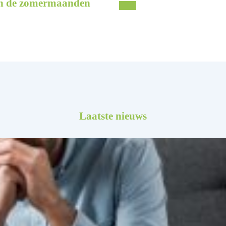
 in de zomermaanden
Laatste nieuws