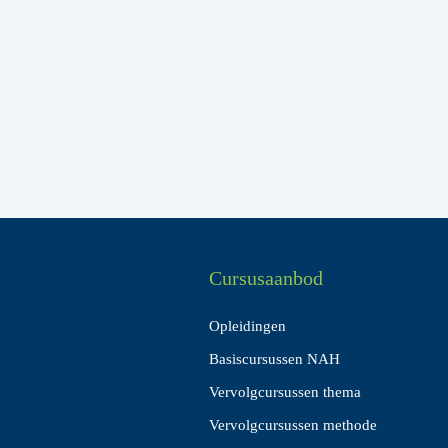
Cursusaanbod
Opleidingen
Basiscursussen NAH
Vervolgcursussen thema
Vervolgcursussen methode