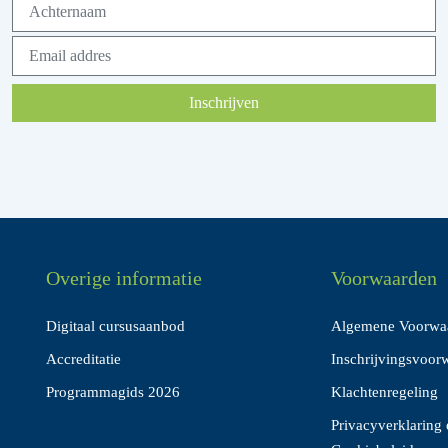
Inschrijven
Overige informatie
Voorwaarden
Digitaal cursusaanbod
Algemene Voorwa
Accreditatie
Inschrijvingsvoor
Programmagids 2026
Klachtenregeling
Privacyverklaring 