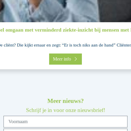
eel omgaan met verminderd ziekte-inzicht bij mensen met h
e cliënt? Die kijkt ernaar en zegt: “Er is toch niks aan de hand” Cliënten
Meer info
Meer nieuws?
Schrijf je in voor onze nieuwsbrief!