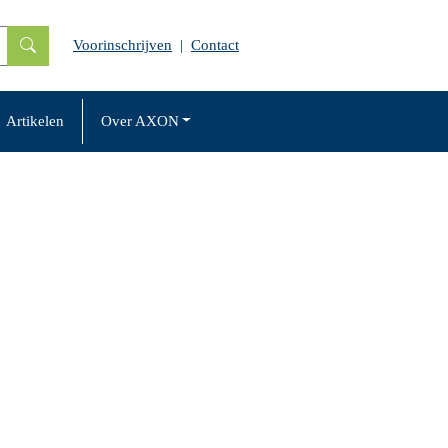
Voorinschrijven
|
Contact
Artikelen
Over AXON