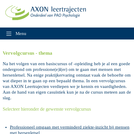
Skip
to
content
Menu
Vervolgcursus - thema
Na het volgen van een basiscursus of -opleiding heb je al een goede
ondergrond om professione(e)l(er) om te gaan met mensen met
hersenletsel. Na enige praktijkervaring ontstaat vaak de behoefte om
wat dieper in te gaan op een bepaald thema. In een vervolgcursus
van AXON Leertrajecten verdiepen we je kennis en vaardigheden.
Aan de hand van eigen casuïstiek kun je na de cursus meteen aan de
slag.
Selecteer hieronder de gewenste vervolgcursus
Professioneel omgaan met verminderd ziekte-inzicht bij mensen
met hersenletsel