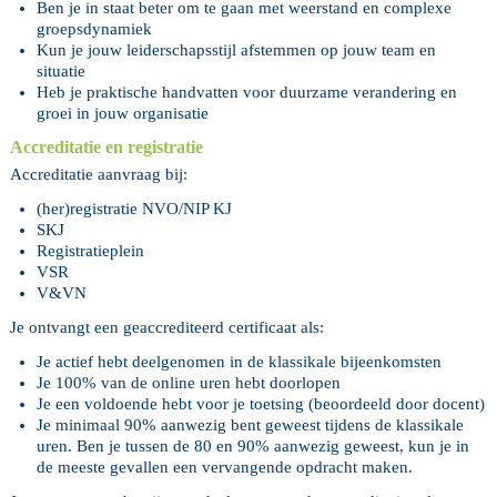
Ben je in staat beter om te gaan met weerstand en complexe
groepsdynamiek
Kun je jouw leiderschapsstijl afstemmen op jouw team en
situatie
Heb je praktische handvatten voor duurzame verandering en
groei in jouw organisatie
Accreditatie en registratie
Accreditatie aanvraag bij:
(her)registratie NVO/NIP KJ
SKJ
Registratieplein
VSR
V&VN
Je ontvangt een geaccrediteerd certificaat als:
Je actief hebt deelgenomen in de klassikale bijeenkomsten
Je 100% van de online uren hebt doorlopen
Je een voldoende hebt voor je toetsing (beoordeeld door docent)
Je minimaal 90% aanwezig bent geweest tijdens de klassikale
uren. Ben je tussen de 80 en 90% aanwezig geweest, kun je in
de meeste gevallen een vervangende opdracht maken.