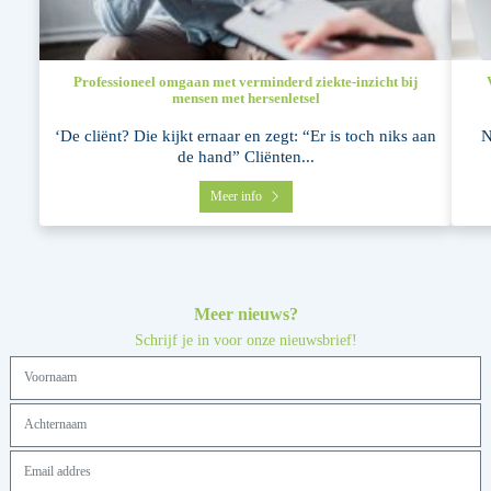
Professioneel omgaan met verminderd ziekte-inzicht bij
mensen met hersenletsel
‘De cliënt? Die kijkt ernaar en zegt: “Er is toch niks aan
N
de hand” Cliënten...
Meer info
Meer nieuws?
Schrijf je in voor onze nieuwsbrief!