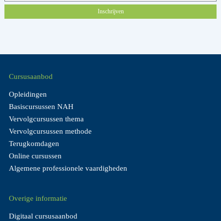
Inschrijven
Cursusaanbod
Opleidingen
Basiscursussen NAH
Vervolgcursussen thema
Vervolgcursussen methode
Terugkomdagen
Online cursussen
Algemene professionele vaardigheden
Overige informatie
Digitaal cursusaanbod