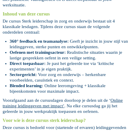
werksituatie.
Inhoud van deze cursus
De cursus Sterk leiderschap in zorg en onderwijs bestaat uit 4
klassikale lesdagen. Tijdens deze cursus staan de volgende
onderdelen centraal:
360° feedback en teamanalyse:
Geeft je inzicht in jouw stijl van
leidinggeven, sterke punten en ontwikkelpunten.
Oefenen met trainingsacteur:
Realistische situaties waarin je
lastige gesprekken oefent in een veilige setting.
Direct toepasbaar:
Je past het geleerde toe via ‘kritische
experimenten’ in je eigen praktijk.
Sectorgericht:
Voor zorg en onderwijs – herkenbare
voorbeelden, casuïstiek en context.
Blended learning:
Online leeromgeving + klassikale
bijeenkomsten voor maximale impact.
Voorafgaand aan de cursusdagen doorloop je delen uit de ‘
Online
training leidinggeven met impact’
. Na elke cursusdag ga jij het
geleerde in jouw werkpraktijk toepassen en oefenen.
Voor wie is deze cursus sterk leiderschap?
Deze cursus is bedoeld voor (startende of ervaren) leidinggevenden