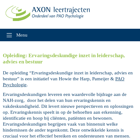
Skip
to
content
Menu
Opleiding: Ervaringsdeskundige inzet in leiderschap,
advies en bestuur
De opleiding “Ervaringsdeskundige inzet in leiderschap, advies en
bestuur” is een initiatief van Howie the Harp, Pameijer &
PAO
Psychologie
.
Ervaringsdeskundigen leveren een waardevolle bijdrage aan de
NAH-zorg, door het delen van hun ervaringskennis en
vakdeskundigheid. Dit levert nieuwe perspectieven en oplossingen
op. Ervaringskennis speelt in op de behoeften aan erkenning,
identificatie en hoop bij cliënten, patiënten en bewoners.
Ervaringsdeskundigen begrijpen vaak van binnenuit welke
hindernissen de ander tegenkomt. Deze ontwikkelde kennis is
cruciaal voor het effectief bereiken en ondersteunen van mensen.