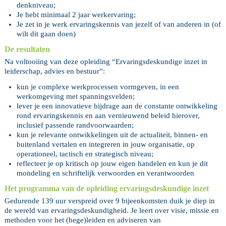
denkniveau;
Je hebt minimaal 2 jaar werkervaring;
Je zet in je werk ervaringskennis van jezelf of van anderen in (of
wilt dit gaan doen)
De resultaten
Na voltooiing van deze opleiding “Ervaringsdeskundige inzet in
leiderschap, advies en bestuur”:
kun je complexe werkprocessen vormgeven, in een
werkomgeving met spanningsvelden;
lever je een innovatieve bijdrage aan de constante ontwikkeling
rond ervaringskennis en aan vernieuwend beleid hierover,
inclusief passende randvoorwaarden;
kun je relevante ontwikkelingen uit de actualiteit, binnen- en
buitenland vertalen en integreren in jouw organisatie, op
operationeel, tactisch en strategisch niveau;
reflecteer je op kritisch op jouw eigen handelen en kun je dit
mondeling en schriftelijk verwoorden en verantwoorden
Het programma van de opleiding ervaringsdeskundige inzet
Gedurende 139 uur verspreid over 9 bijeenkomsten duik je diep in
de wereld van ervaringsdeskundigheid. Je leert over visie, missie en
methoden voor het (bege)leiden en adviseren van