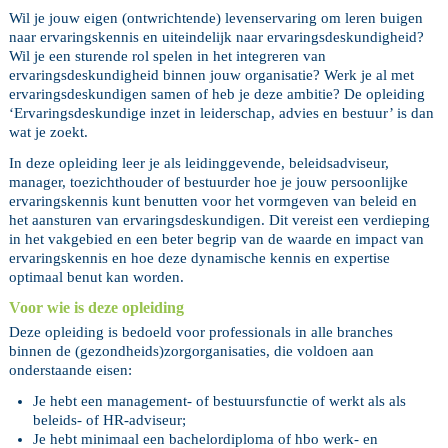
Wil je jouw eigen (ontwrichtende) levenservaring om leren buigen
naar ervaringskennis en uiteindelijk naar ervaringsdeskundigheid?
Wil je een sturende rol spelen in het integreren van
ervaringsdeskundigheid binnen jouw organisatie? Werk je al met
ervaringsdeskundigen samen of heb je deze ambitie? De opleiding
‘Ervaringsdeskundige inzet in leiderschap, advies en bestuur’ is dan
wat je zoekt.
In deze opleiding leer je als leidinggevende, beleidsadviseur,
manager, toezichthouder of bestuurder hoe je jouw persoonlijke
ervaringskennis kunt benutten voor het vormgeven van beleid en
het aansturen van ervaringsdeskundigen. Dit vereist een verdieping
in het vakgebied en een beter begrip van de waarde en impact van
ervaringskennis en hoe deze dynamische kennis en expertise
optimaal benut kan worden.
Voor wie is deze opleiding
Deze opleiding is bedoeld voor professionals in alle branches
binnen de (gezondheids)zorgorganisaties, die voldoen aan
onderstaande eisen:
Je hebt een management- of bestuursfunctie of werkt als als
beleids- of HR-adviseur;
Je hebt minimaal een bachelordiploma of hbo werk- en