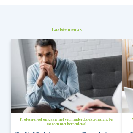
Laatste nieuws
Professioneel omgaan met verminderd ziekte-inzicht bij
mensen met hersenletsel