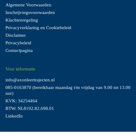
Algemene Voorwaarden
Inschrijvingsvoorwaarden
Klachtenregeling
Privacyverklaring en Cookiebeleid
Disclaimer
Privacybeleid
Contactpagina
Voor informatie
info@axonleertrajecten.nl
085-0163870
(bereikbaar maandag t/m vrijdag van 9.00 tot 13.00
uur)
KVK: 34254464
BTW: NL8192.82.698.01
LinkedIn