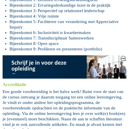
Bijeenkomst 2: Ervaringsdeskundige inzet in de praktijk
Bijeenkomst 3: Perspectief op relationeel leiderschap
Bijeenkomst 4: Vrije ruimte
Bijeenkomst 5: Faciliteren van verandering met Appreciative
Inquiry
Bijeenkomst 6: Inclusiviteit is kwartiermaken
Bijeenkomst 7: Transdisciplinair Samenwerken
Bijeenkomst 8: Open space
Bijeenkomst 9: Profileren en presenteren (portfolio)
Accreditatie
Een goede voorbereiding is het halve werk! Ruim voor de start van
de cursus ontvang je daarom toegang tot een online leeromgeving.
Je vindt er onder andere het opleidingsprogramma, de
voorbereidende opdrachten en de praktische informatie van de
opleiding. Via de online leeromgeving lees je over welk(e) boek(en)
je (eventueel) moet beschikken. Naast de aan te schaffen literatuur
vind je er ook aanvullende artikelen. En maak je alvast kennis met