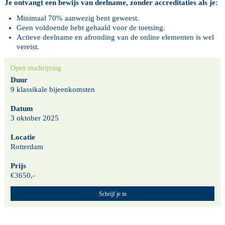
Je ontvangt een bewijs van deelname, zonder accreditaties als je:
Minimaal 70% aanwezig bent geweest.
Geen voldoende hebt gehaald voor de toetsing.
Actieve deelname en afronding van de online elementen is wel
vereist.
Open inschrijving
Duur
9 klassikale bijeenkomsten
Datum
3 oktober 2025
Locatie
Rotterdam
Prijs
€3650,-
Schrijf je in