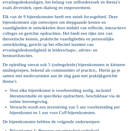
ervaringsdeskundigen, het belang van zelfonderzoek en thema’s
zoals diversiteit, open dialoog en empowerment.
Elk van de 9 bijeenkomsten heeft een uniek focusgebied. Deze
bijeenkomsten zijn ontworpen om diepgaande kennis en
vaardigheden te ontwikkelen door middel van reflectie, interactieve
colleges en gerichte opdrachten. Het biedt een rijke mix van
theoretische kennis, praktische vaardigheden en persoonlijke
ontwikkeling, gericht op het effectief inzetten van
ervaringsdeskundigheid in leiderschaps-, advies- en
bestuursfuncties.
De opleiding omvat ook 5 (onbegeleide) bijeenkomsten in kleinere
studiegroepen, bekend als communities of practice,. Hierin ga je
samen met medecursisten aan de slag gaat met praktijkgerichte
thema’s
Voor elke bijeenkomst is voorbereiding nodig, inclusief
literatuurstudie en specifieke opdrachten, beschikbaar via de
online leeromgeving.
Verwacht wordt een investering van 5 uur voorbereiding per
bijeenkomst en 1 uur voor CoP-bijeenkomsten.
De bijeenkomsten hebben de volgende onderwerpen:
Bijeenkomst 1: Bronnen ervaringsdeskundigheid