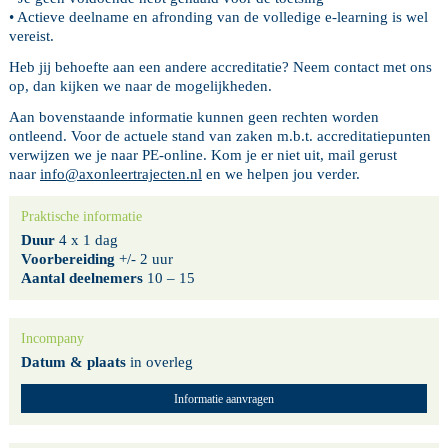
• Actieve deelname en afronding van de volledige e-learning is wel
vereist.
Heb jij behoefte aan een andere accreditatie? Neem contact met ons
op, dan kijken we naar de mogelijkheden.
Aan bovenstaande informatie kunnen geen rechten worden
ontleend. Voor de actuele stand van zaken m.b.t. accreditatiepunten
verwijzen we je naar PE-online. Kom je er niet uit, mail gerust
naar
info@axonleertrajecten.nl
en we helpen jou verder.
Praktische informatie
Duur
4 x 1 dag
Voorbereiding
+/- 2 uur
Aantal deelnemers
10 – 15
Incompany
Datum & plaats
in overleg
Informatie aanvragen