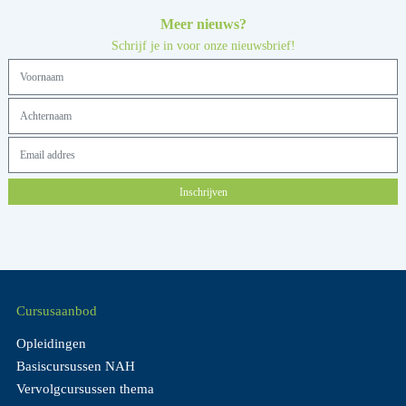
Meer nieuws?
Schrijf je in voor onze nieuwsbrief!
Inschrijven
Cursusaanbod
Opleidingen
Basiscursussen NAH
Vervolgcursussen thema