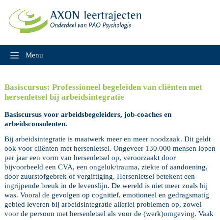
Skip
to
content
Menu
Basiscursus: Professioneel begeleiden van cliënten met
hersenletsel bij arbeidsintegratie
Basiscursus voor arbeidsbegeleiders, job-coaches en
arbeidsconsulenten.
Bij arbeidsintegratie is maatwerk meer en meer noodzaak. Dit geldt
ook voor cliënten met hersenletsel. Ongeveer 130.000 mensen lopen
per jaar een vorm van hersenletsel op, veroorzaakt door
bijvoorbeeld een CVA, een ongeluk/trauma, ziekte of aandoening,
door zuurstofgebrek of vergiftiging. Hersenletsel betekent een
ingrijpende breuk in de levenslijn. De wereld is niet meer zoals hij
was. Vooral de gevolgen op cognitief, emotioneel en gedragsmatig
gebied leveren bij arbeidsintegratie allerlei problemen op, zowel
voor de persoon met hersenletsel als voor de (werk)omgeving. Vaak