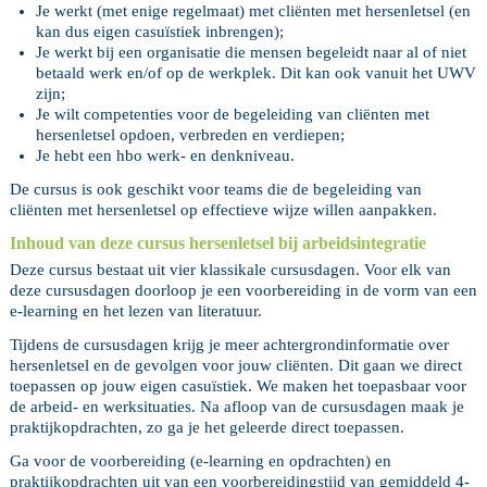
Je werkt (met enige regelmaat) met cliënten met hersenletsel (en
kan dus eigen casuïstiek inbrengen);
Je werkt bij een organisatie die mensen begeleidt naar al of niet
betaald werk en/of op de werkplek. Dit kan ook vanuit het UWV
zijn;
Je wilt competenties voor de begeleiding van cliënten met
hersenletsel opdoen, verbreden en verdiepen;
Je hebt een hbo werk- en denkniveau.
De cursus is ook geschikt voor teams die de begeleiding van
cliënten met hersenletsel op effectieve wijze willen aanpakken.
Inhoud van deze cursus hersenletsel bij arbeidsintegratie
Deze cursus bestaat uit vier klassikale cursusdagen. Voor elk van
deze cursusdagen doorloop je een voorbereiding in de vorm van een
e-learning en het lezen van literatuur.
Tijdens de cursusdagen krijg je meer achtergrondinformatie over
hersenletsel en de gevolgen voor jouw cliënten. Dit gaan we direct
toepassen op jouw eigen casuïstiek. We maken het toepasbaar voor
de arbeid- en werksituaties. Na afloop van de cursusdagen maak je
praktijkopdrachten, zo ga je het geleerde direct toepassen.
Ga voor de voorbereiding (e-learning en opdrachten) en
praktijkopdrachten uit van een voorbereidingstijd van gemiddeld 4-