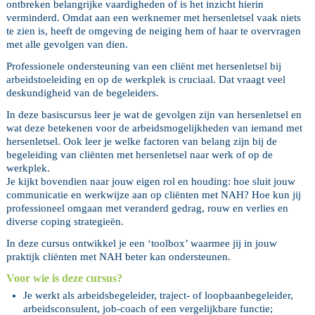
ontbreken belangrijke vaardigheden of is het inzicht hierin
verminderd. Omdat aan een werknemer met hersenletsel vaak niets
te zien is, heeft de omgeving de neiging hem of haar te overvragen
met alle gevolgen van dien.
Professionele ondersteuning van een cliënt met hersenletsel bij
arbeidstoeleiding en op de werkplek is cruciaal. Dat vraagt veel
deskundigheid van de begeleiders.
In deze basiscursus leer je wat de gevolgen zijn van hersenletsel en
wat deze betekenen voor de arbeidsmogelijkheden van iemand met
hersenletsel. Ook leer je welke factoren van belang zijn bij de
begeleiding van cliënten met hersenletsel naar werk of op de
werkplek.
Je kijkt bovendien naar jouw eigen rol en houding: hoe sluit jouw
communicatie en werkwijze aan op cliënten met NAH? Hoe kun jij
professioneel omgaan met veranderd gedrag, rouw en verlies en
diverse coping strategieën.
In deze cursus ontwikkel je een ‘toolbox’ waarmee jij in jouw
praktijk cliënten met NAH beter kan ondersteunen.
Voor wie is deze cursus?
Je werkt als arbeidsbegeleider, traject- of loopbaanbegeleider,
arbeidsconsulent, job-coach of een vergelijkbare functie;