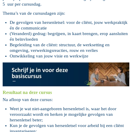
5 uur per cursusdag.
Thema’s van de cursusdagen zijn:
De gevolgen van hersenletsel: voor de cliënt, jouw werkpraktijk
én de communicatie
(Veranderd) gedrag: begrijpen, in kaart brengen, erop aansluiten
én beïnvloeden
Begeleiding van de cliënt: structuur, de werksetting en
omgeving, verwerkingsreacties, rouw en verlies
Ontwikkeling van jouw visie en werkwijze
Resultaat na deze cursus
Na afloop van deze cursus:
Weet je wat niet-aangeboren hersenletsel is, waar het door
veroorzaakt wordt en herken je mogelijke gevolgen van
hersenletsel beter;
Kun je de gevolgen van hersenletsel voor arbeid bij een cliënt
inventariseren;