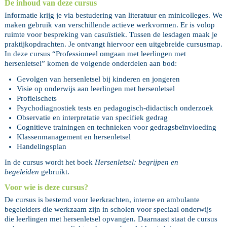
De inhoud van deze cursus
Informatie krijg je via bestudering van literatuur en minicolleges. We
maken gebruik van verschillende actieve werkvormen. Er is volop
ruimte voor bespreking van casuïstiek. Tussen de lesdagen maak je
praktijkopdrachten. Je ontvangt hiervoor een uitgebreide cursusmap.
In deze cursus “Professioneel omgaan met leerlingen met
hersenletsel” komen de volgende onderdelen aan bod:
Gevolgen van hersenletsel bij kinderen en jongeren
Visie op onderwijs aan leerlingen met hersenletsel
Profielschets
Psychodiagnostiek tests en pedagogisch-didactisch onderzoek
Observatie en interpretatie van specifiek gedrag
Cognitieve trainingen en technieken voor gedragsbeïnvloeding
Klassenmanagement en hersenletsel
Handelingsplan
In de cursus wordt het boek
Hersenletsel: begrijpen en
begeleiden
gebruikt.
Voor wie is deze cursus?
De cursus is bestemd voor leerkrachten, interne en ambulante
begeleiders die werkzaam zijn in scholen voor speciaal onderwijs
die leerlingen met hersenletsel opvangen. Daarnaast staat de cursus