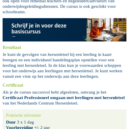
ook open voor remedial teachers en begeleiders/adviseurs van
onderwijsbegeleidingsdiensten. De cursus is ook geschikt voor
schoolteams.
Resultaat
Je kunt de gevolgen van hersenletsel bij een leerling in kaart
brengen en een individueel handelingsplan opstellen voor een
leerling met hersenletsel. In de klas kun je voorwaarden scheppen
voor het onderwijs aan leerlingen met hersenletsel. Je kunt werken
vanuit een visie op het onderwijs aan deze leerlingen.
Certificaat
Als je de cursus succesvol hebt afgesloten, ontvang je het
Certificaat Professioneel omgaan met leerlingen met hersenletsel
van het Nederlands Centrum Hersenletsel.
Praktische informatie
Duur
3 x 1 dag
Voorbereiding
+/- 2 uur