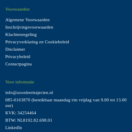
Voorwaarden
Algemene Voorwaarden
Inschrijvingsvoorwaarden
Klachtenregeling
Privacyverklaring en Cookiebeleid
Disclaimer
Privacybeleid
Contactpagina
Voor informatie
info@axonleertrajecten.nl
085-0163870
(bereikbaar maandag t/m vrijdag van 9.00 tot 13.00
uur)
KVK: 34254464
BTW: NL8192.82.698.01
LinkedIn