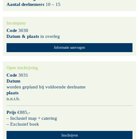
Aantal deelnemers
10 – 15
Incompany
Code
3030
Datum & plaats
in overleg
Informatie aanvragen
Open inschrijving
Code
3031
Datum
worden gepland bij voldoende deelname
plaats
n.n.t.b.
Prijs
€885,-
– Inclusief map + catering
– Exclusief boek
Inschrijven