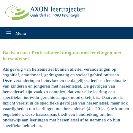
Skip
to
content
Menu
Basiscursus: Professioneel omgaan met leerlingen met
hersenletsel
Als gevolg van hersenletsel kunnen allerlei veranderingen op
cognitief, emotioneel, gedragsmatig en sociaal gebied ontstaan.
Deze veranderingen beïnvloeden de dagelijkse leef- en leersituatie
van kinderen en jongeren met hersenletsel. De gevolgen van
hersenletsel zijn vaak zo complex, dat voor elke leerling een
specifieke, individu gerichte aanpak noodzakelijk is. Daarvoor is
inzicht vereist in de specifieke gevolgen van hersenletsel, maar ook
vaardigheden om leerlingen met hersenletsel (4 – 20 jaar) te kunnen
begeleiden. Deze basiscursus biedt een handreiking om het
onderwijs aan leerlingen met hersenletsel af te stemmen op hun
specifieke behoeften.