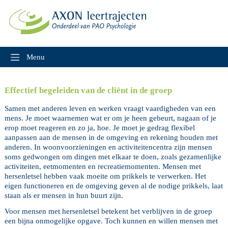
Skip
to
content
Menu
Effectief begeleiden van de cliënt in de groep
Samen met anderen leven en werken vraagt vaardigheden van een
mens. Je moet waarnemen wat er om je heen gebeurt, nagaan of je
erop moet reageren en zo ja, hoe. Je moet je gedrag flexibel
aanpassen aan de mensen in de omgeving en rekening houden met
anderen. In woonvoorzieningen en activiteitencentra zijn mensen
soms gedwongen om dingen met elkaar te doen, zoals gezamenlijke
activiteiten, eetmomenten en recreatiemomenten. Mensen met
hersenletsel hebben vaak moeite om prikkels te verwerken. Het
eigen functioneren en de omgeving geven al de nodige prikkels, laat
staan als er mensen in hun buurt zijn.
Voor mensen met hersenletsel betekent het verblijven in de groep
een bijna onmogelijke opgave. Toch kunnen en willen mensen met