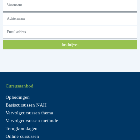
Inschrijven
Cursusaanbod
Opleidingen
Basiscursussen NAH
Vervolgcursussen thema
Vervolgcursussen methode
Terugkomdagen
Online cursussen