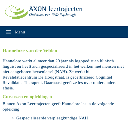
Skip
to
content
Menu
Hannelore van der Velden
Hannelore werkt al meer dan 20 jaar als logopedist en klinisch
linguïst en heeft zich gespecialiseerd in het werken met mensen met
niet-aangeboren hersenletsel (NAH). Ze werkt bij
Revalidatiecentrum De Hoogstraat, is gecertificeerd Cognitief
Revalidatie Therapeut. Daarnaast geeft ze les over onder andere
afasie.
Cursussen en opleidingen
Binnen Axon Leertrajecten geeft Hannelore les in de volgende
opleiding:
Gespecialiseerde verpleegkundige NAH