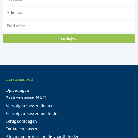
Inschrijven
Cursusaanbod
Opleidingen
Basiscursussen NAH
Vervolgcursussen thema
Vervolgcursussen methode
Terugkomdagen
Online cursussen
Algemene professionele vaardigheden