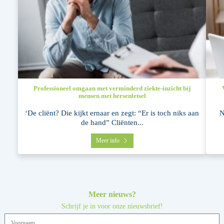
Professioneel omgaan met verminderd ziekte-inzicht bij
mensen met hersenletsel
‘De cliënt? Die kijkt ernaar en zegt: “Er is toch niks aan
N
de hand” Cliënten...
Meer info
Meer nieuws?
Schrijf je in voor onze nieuwsbrief!