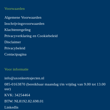
Voorwaarden
Algemene Voorwaarden
Inschrijvingsvoorwaarden
Klachtenregeling
Privacyverklaring en Cookiebeleid
Disclaimer
Privacybeleid
Contactpagina
Voor informatie
info@axonleertrajecten.nl
085-0163870
(bereikbaar maandag t/m vrijdag van 9.00 tot 13.00
uur)
KVK: 34254464
BTW: NL8192.82.698.01
LinkedIn