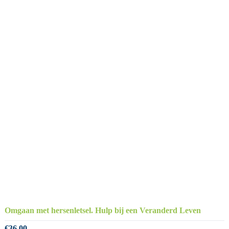
Omgaan met hersenletsel. Hulp bij een Veranderd Leven
€
36.00