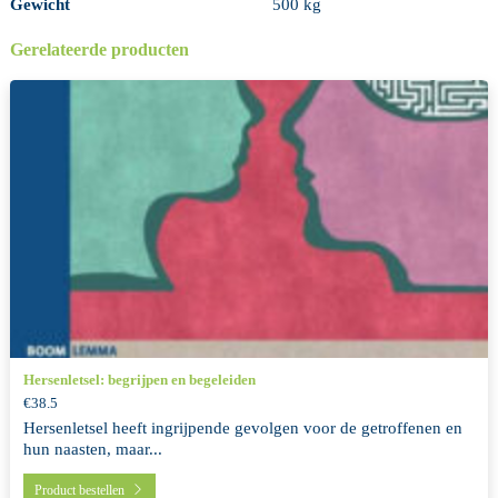
Gewicht
500 kg
Gerelateerde producten
Hersenletsel: begrijpen en begeleiden
€38.5
Hersenletsel heeft ingrijpende gevolgen voor de getroffenen en
hun naasten, maar...
Product bestellen