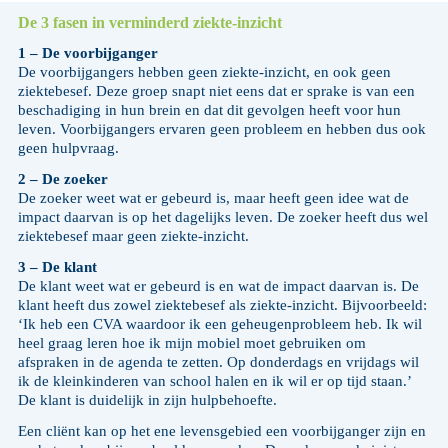
De 3 fasen in verminderd ziekte-inzicht
1 – De voorbijganger
De voorbijgangers hebben geen ziekte-inzicht, en ook geen
ziektebesef. Deze groep snapt niet eens dat er sprake is van een
beschadiging in hun brein en dat dit gevolgen heeft voor hun
leven. Voorbijgangers ervaren geen probleem en hebben dus ook
geen hulpvraag.
2 – De zoeker
De zoeker weet wat er gebeurd is, maar heeft geen idee wat de
impact daarvan is op het dagelijks leven. De zoeker heeft dus wel
ziektebesef maar geen ziekte-inzicht.
3 – De klant
De klant weet wat er gebeurd is en wat de impact daarvan is. De
klant heeft dus zowel ziektebesef als ziekte-inzicht. Bijvoorbeeld:
‘Ik heb een CVA waardoor ik een geheugenprobleem heb. Ik wil
heel graag leren hoe ik mijn mobiel moet gebruiken om
afspraken in de agenda te zetten. Op donderdags en vrijdags wil
ik de kleinkinderen van school halen en ik wil er op tijd staan.’
De klant is duidelijk in zijn hulpbehoefte.
Een cliënt kan op het ene levensgebied een voorbijganger zijn en