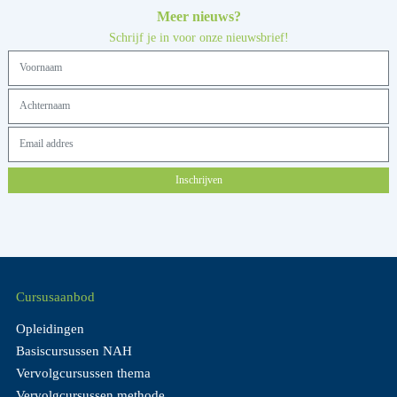
Meer nieuws?
Schrijf je in voor onze nieuwsbrief!
Inschrijven
Cursusaanbod
Opleidingen
Basiscursussen NAH
Vervolgcursussen thema
Vervolgcursussen methode