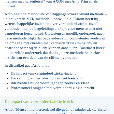
mensen met hersenletsel” van AXON met Arno Prinsen als
docent.
Arno heeft de methodiek Voorbijganger-zoeker-klant methode –
in het kort de VZK-methode – ontwikkeld. Daarin heeft hij
wetenschappelijke inzichten over verminderd-ziekte-inzicht
verbonden met de begeleidingspraktijk voor mensen met niet-
aangeboren hersenletsel. Uit wetenschappelijk onderzoek naar
deze methode blijkt dat begeleiders zich competenter voelen in
de omgang met cliënten met verminderd ziekte-inzicht, en
daardoor beter bij de cliënt kunnen aansluiten. Daarnaast bleek
uit hetzelfde onderzoek dat dankzij deze methode het ziekte-
inzicht van een deel van de cliënten verbetert.
In dit artikel gaat Arno in op:
De impact van verminderd ziekte-inzicht
Herkenning en verbetering van ziekte-inzicht
Interventies bij de voorbijganger, zoeker en klant
Professioneel omgaan met verminderd ziekte-inzicht
De impact van verminderd ziekte-inzicht
Arno: ‘Mensen met hersenletsel die geen of minder ziekte-inzicht