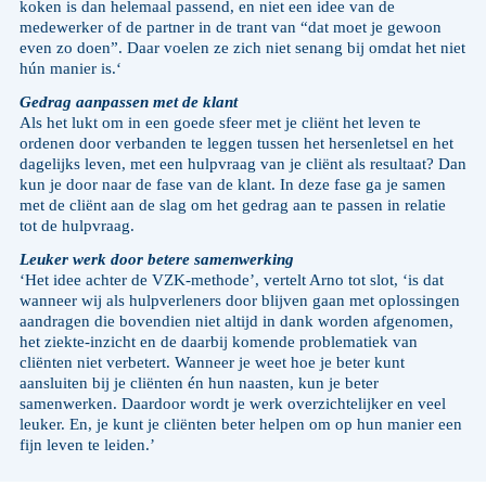
koken is dan helemaal passend, en niet een idee van de
medewerker of de partner in de trant van “dat moet je gewoon
even zo doen”. Daar voelen ze zich niet senang bij omdat het niet
hún manier is.‘
Gedrag aanpassen met de klant
Als het lukt om in een goede sfeer met je cliënt het leven te
ordenen door verbanden te leggen tussen het hersenletsel en het
dagelijks leven, met een hulpvraag van je cliënt als resultaat? Dan
kun je door naar de fase van de klant. In deze fase ga je samen
met de cliënt aan de slag om het gedrag aan te passen in relatie
tot de hulpvraag.
Leuker werk door betere samenwerking
‘Het idee achter de VZK-methode’, vertelt Arno tot slot, ‘is dat
wanneer wij als hulpverleners door blijven gaan met oplossingen
aandragen die bovendien niet altijd in dank worden afgenomen,
het ziekte-inzicht en de daarbij komende problematiek van
cliënten niet verbetert. Wanneer je weet hoe je beter kunt
aansluiten bij je cliënten én hun naasten, kun je beter
samenwerken. Daardoor wordt je werk overzichtelijker en veel
leuker. En, je kunt je cliënten beter helpen om op hun manier een
fijn leven te leiden.’