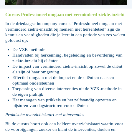
Cursus Professioneel omgaan met verminderd ziekte-inzicht
In de driedaagse incompany cursus “Professioneel omgaan met
verminderd ziekte-inzicht bij mensen met hersenletsel” zijn de
kennis en vaardigheden die je leert in een periode van zes weken
gefocust op:
De VZK-methode
Handvatten bij herkenning, begeleiding en bevordering van
ziekte-inzicht bij cliënten
De impact van verminderd ziekte-inzicht op zowel de cliënt
als zijn of haar omgeving.
Effectief omgaan met de impact en de cliënt en naasten
optimaal ondersteunen
Toepassing van diverse interventies uit de VZK-methode in
de eigen praktijk
Het managen van prikkels en het zelfstandig opzetten en
bijsturen van dagstructuren voor cliënten
Praktische overzichtskaart met interventies
Bij de cursus hoort ook een heldere overzichtskaart waarin voor
de voorbijganger, zoeker en klant de interventies, doelen en