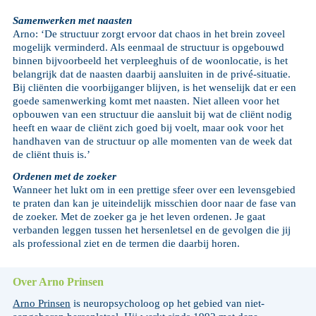
Samenwerken met naasten
Arno: ‘De structuur zorgt ervoor dat chaos in het brein zoveel
mogelijk verminderd. Als eenmaal de structuur is opgebouwd
binnen bijvoorbeeld het verpleeghuis of de woonlocatie, is het
belangrijk dat de naasten daarbij aansluiten in de privé-situatie.
Bij cliënten die voorbijganger blijven, is het wenselijk dat er een
goede samenwerking komt met naasten. Niet alleen voor het
opbouwen van een structuur die aansluit bij wat de cliënt nodig
heeft en waar de cliënt zich goed bij voelt, maar ook voor het
handhaven van de structuur op alle momenten van de week dat
de cliënt thuis is.’
Ordenen met de zoeker
Wanneer het lukt om in een prettige sfeer over een levensgebied
te praten dan kan je uiteindelijk misschien door naar de fase van
de zoeker. Met de zoeker ga je het leven ordenen. Je gaat
verbanden leggen tussen het hersenletsel en de gevolgen die jij
als professional ziet en de termen die daarbij horen.
Over Arno Prinsen
Arno Prinsen
is neuropsycholoog op het gebied van niet-