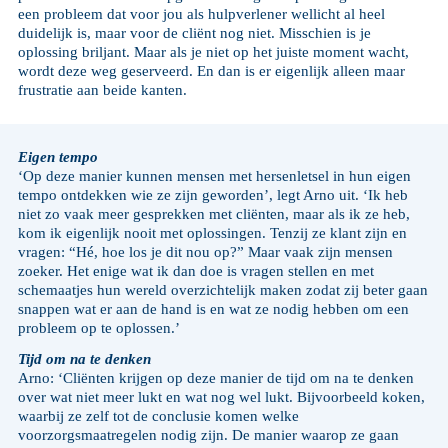
een probleem dat voor jou als hulpverlener wellicht al heel
duidelijk is, maar voor de cliënt nog niet. Misschien is je
oplossing briljant. Maar als je niet op het juiste moment wacht,
wordt deze weg geserveerd. En dan is er eigenlijk alleen maar
frustratie aan beide kanten.
Eigen tempo
‘Op deze manier kunnen mensen met hersenletsel in hun eigen
tempo ontdekken wie ze zijn geworden’, legt Arno uit. ‘Ik heb
niet zo vaak meer gesprekken met cliënten, maar als ik ze heb,
kom ik eigenlijk nooit met oplossingen. Tenzij ze klant zijn en
vragen: “Hé, hoe los je dit nou op?” Maar vaak zijn mensen
zoeker. Het enige wat ik dan doe is vragen stellen en met
schemaatjes hun wereld overzichtelijk maken zodat zij beter gaan
snappen wat er aan de hand is en wat ze nodig hebben om een
probleem op te oplossen.’
Tijd om na te denken
Arno: ‘Cliënten krijgen op deze manier de tijd om na te denken
over wat niet meer lukt en wat nog wel lukt. Bijvoorbeeld koken,
waarbij ze zelf tot de conclusie komen welke
voorzorgsmaatregelen nodig zijn. De manier waarop ze gaan