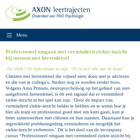
Skip
to
content
Menu
Professioneel omgaan met verminderd ziekte-inzicht
bij mensen met hersenletsel
‘De cliënt? Die kijkt ernaar en zegt: “Er is toch niks aan de hand”
Cliënten met hersenletsel die vrijwel niets doen met je adviezen
en die van je collega’s. Sterker nog ze worden eerder boos.
Volgens Arno Prinsen, neuropsycholoog op het gebied van niet-
aangeboren hersenletsel, is dit een signaal dat er verminderd
ziekte-inzicht in het spel kan zijn. ‘Door de impact van
verminderd ziekte-inzicht helder te hebben en te weten hoe je
hier als team en professional goed mee om kunt gaan, kun je
beter samenwerken met cliënten en hun naasten. Daarnaast kun je
ingewikkeld probleemgedrag verminderen en mogelijk het
ziekte-inzicht verbeteren.’ Dit is het doel van de incompany
cursus “Professioneel omgaan met verminderd ziekte-inzicht bij