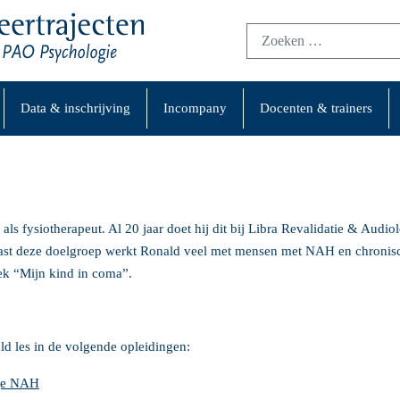
Data & inschrijving
Incompany
Docenten & trainers
ls fysiotherapeut. Al 20 jaar doet hij dit bij Libra Revalidatie & Audio
aast deze doelgroep werkt Ronald veel met mensen met NAH en chronisch
oek “Mijn kind in coma”.
d les in de volgende opleidingen:
ige NAH