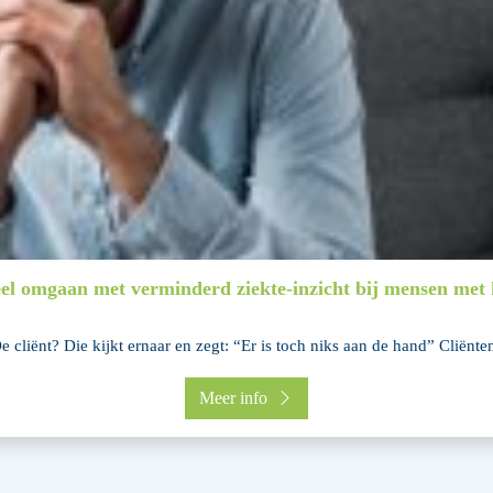
eel omgaan met verminderd ziekte-inzicht bij mensen met h
e cliënt? Die kijkt ernaar en zegt: “Er is toch niks aan de hand” Cliënten
Meer info