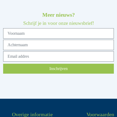
Meer nieuws?
Schrijf je in voor onze nieuwsbrief!
Inschrijven
Overige informatie
Voorwaarden