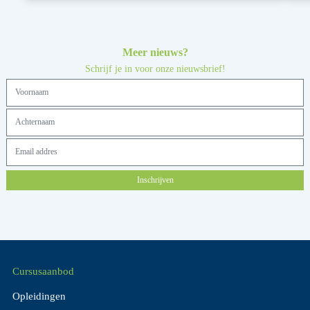
Meer nieuws?
Schrijf je in voor onze nieuwsbrief!
Inschrijven
Cursusaanbod
Opleidingen