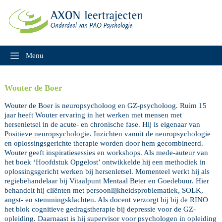
Skip
to
content
Menu
Wouter de Boer
Wouter de Boer is neuropsycholoog en GZ-psycholoog. Ruim 15
jaar heeft Wouter ervaring in het werken met mensen met
hersenletsel in de acute- en chronische fase. Hij is eigenaar van
Positieve neuropsychologie
. Inzichten vanuit de neuropsychologie
en oplossingsgerichte therapie worden door hem gecombineerd.
Wouter geeft inspiratiesessies en workshops. Als mede-auteur van
het boek ‘Hoofdstuk Opgelost’ ontwikkelde hij een methodiek in
oplossingsgericht werken bij hersenletsel. Momenteel werkt hij als
regiebehandelaar bij Vitaalpunt Mentaal Beter en Goedebuur. Hier
behandelt hij cliënten met persoonlijkheidsproblematiek, SOLK,
angst- en stemmingsklachten. Als docent verzorgt hij bij de RINO
het blok cognitieve gedragstherapie bij depressie voor de GZ-
opleiding. Daarnaast is hij supervisor voor psychologen in opleiding