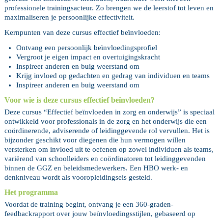
professionele trainingsacteur. Zo brengen we de leerstof tot leven en
maximaliseren je persoonlijke effectiviteit.
Kernpunten van deze cursus effectief beïnvloeden:
Ontvang een persoonlijk beïnvloedingsprofiel
Vergroot je eigen impact en overtuigingskracht
Inspireer anderen en buig weerstand om
Krijg invloed op gedachten en gedrag van individuen en teams
Inspireer anderen en buig weerstand om
Voor wie is deze cursus effectief beïnvloeden?
Deze cursus “Effectief beïnvloeden in zorg en onderwijs” is speciaal
ontwikkeld voor professionals in de zorg en het onderwijs die een
coördinerende, adviserende of leidinggevende rol vervullen. Het is
bijzonder geschikt voor diegenen die hun vermogen willen
versterken om invloed uit te oefenen op zowel individuen als teams,
variërend van schoolleiders en coördinatoren tot leidinggevenden
binnen de GGZ en beleidsmedewerkers. Een HBO werk- en
denkniveau wordt als vooropleidingseis gesteld.
Het programma
Voordat de training begint, ontvang je een 360-graden-
feedbackrapport over jouw beïnvloedingsstijlen, gebaseerd op