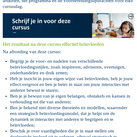
artikelen, het programma en de voorbereidingsopdrachten voor elke
cursusdag.
Het resultaat na deze cursus effectief beïnvloeden
Na afronding van deze cursus:
Begrijp je de voor- en nadelen van verschillende
beïnvloedingsstijlen, zoals inspireren, adviseren, overtuigen,
onderhandelen en druk zetten;
Heb je inzicht in jouw eigen wijze van beïnvloeden, heb je jouw
effect vergroot en ben je beter in staat om jouw interacties met
anderen bewust te sturen;
Ben je je bewust van je eigen belangen, obstakels en kansen in
verhouding tot die van anderen;
Ben je bekend met diverse theorieën en modellen, waaronder
een strategisch beïnvloedingsmodel, dat je helpt om de
dynamiek in interacties met anderen te begrijpen en te
beïnvloeden;
Beschik je over vaardigheden die je in staat stellen om
doelgericht invloed uit te oefenen, oftewel strategisch te