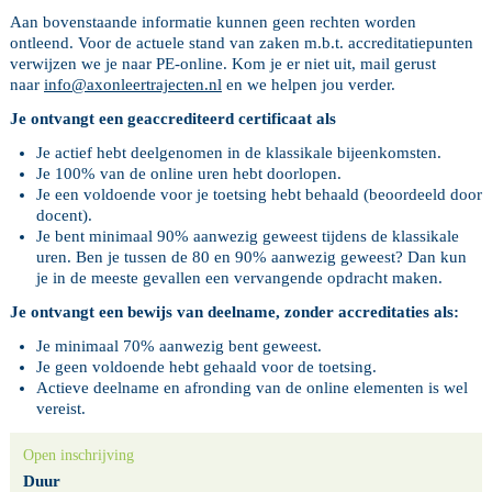
Aan bovenstaande informatie kunnen geen rechten worden
ontleend. Voor de actuele stand van zaken m.b.t. accreditatiepunten
verwijzen we je naar PE-online. Kom je er niet uit, mail gerust
naar
info@axonleertrajecten.nl
en we helpen jou verder.
Je ontvangt een geaccrediteerd certificaat als
Je actief hebt deelgenomen in de klassikale bijeenkomsten.
Je 100% van de online uren hebt doorlopen.
Je een voldoende voor je toetsing hebt behaald (beoordeeld door
docent).
Je bent minimaal 90% aanwezig geweest tijdens de klassikale
uren. Ben je tussen de 80 en 90% aanwezig geweest? Dan kun
je in de meeste gevallen een vervangende opdracht maken.
Je ontvangt een bewijs van deelname, zonder accreditaties als:
Je minimaal 70% aanwezig bent geweest.
Je geen voldoende hebt gehaald voor de toetsing.
Actieve deelname en afronding van de online elementen is wel
vereist.
Open inschrijving
Duur