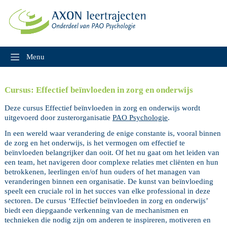
Skip
to
content
Menu
Cursus: Effectief beïnvloeden in zorg en onderwijs
Deze cursus Effectief beïnvloeden in zorg en onderwijs wordt
uitgevoerd door zusterorganisatie
PAO Psychologie
.
In een wereld waar verandering de enige constante is, vooral binnen
de zorg en het onderwijs, is het vermogen om effectief te
beïnvloeden belangrijker dan ooit. Of het nu gaat om het leiden van
een team, het navigeren door complexe relaties met cliënten en hun
betrokkenen, leerlingen en/of hun ouders of het managen van
veranderingen binnen een organisatie. De kunst van beïnvloeding
speelt een cruciale rol in het succes van elke professional in deze
sectoren. De cursus ‘Effectief beïnvloeden in zorg en onderwijs’
biedt een diepgaande verkenning van de mechanismen en
technieken die nodig zijn om anderen te inspireren, motiveren en