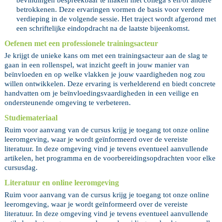
betrokkenen. Deze ervaringen vormen de basis voor verdere
verdieping in de volgende sessie. Het traject wordt afgerond met
een schriftelijke eindopdracht na de laatste bijeenkomst.
Oefenen met een professionele trainingsacteur
Je krijgt de unieke kans om met een trainingsacteur aan de slag te
gaan in een rollenspel, wat inzicht geeft in jouw manier van
beïnvloeden en op welke vlakken je jouw vaardigheden nog zou
willen ontwikkelen. Deze ervaring is verhelderend en biedt concrete
handvatten om je beïnvloedingsvaardigheden in een veilige en
ondersteunende omgeving te verbeteren.
Studiemateriaal
Ruim voor aanvang van de cursus krijg je toegang tot onze online
leeromgeving, waar je wordt geïnformeerd over de vereiste
literatuur. In deze omgeving vind je tevens eventueel aanvullende
artikelen, het programma en de voorbereidingsopdrachten voor elke
cursusdag.
Literatuur en online leeromgeving
Ruim voor aanvang van de cursus krijg je toegang tot onze online
leeromgeving, waar je wordt geïnformeerd over de vereiste
literatuur. In deze omgeving vind je tevens eventueel aanvullende