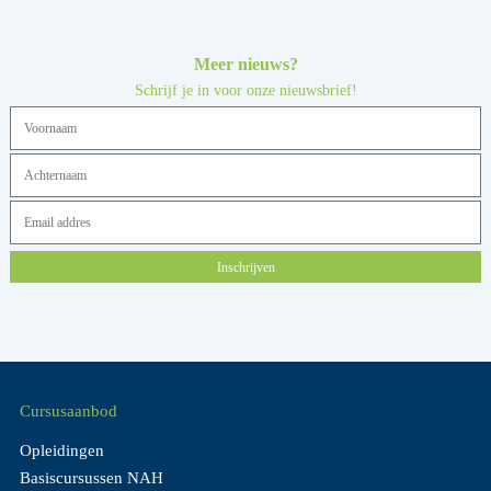
Meer nieuws?
Schrijf je in voor onze nieuwsbrief!
Inschrijven
Cursusaanbod
Opleidingen
Basiscursussen NAH