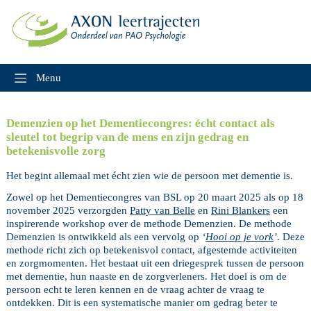
Skip
to
content
Menu
Demenzien op het Dementiecongres: écht contact als
sleutel tot begrip van de mens en zijn gedrag en
betekenisvolle zorg
Het begint allemaal met écht zien wie de persoon met dementie is.
Zowel op het Dementiecongres van BSL op 20 maart 2025 als op 18
november 2025 verzorgden
Patty van Belle
en
Rini Blankers
een
inspirerende workshop over de methode Demenzien. De methode
Demenzien is ontwikkeld als een vervolg op
‘
Hooi op je vork
’
. Deze
methode richt zich op betekenisvol contact, afgestemde activiteiten
en zorgmomenten. Het bestaat uit een driegesprek tussen de persoon
met dementie, hun naaste en de zorgverleners. Het doel is om de
persoon echt te leren kennen en de vraag achter de vraag te
ontdekken. Dit is een systematische manier om gedrag beter te