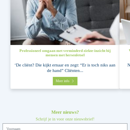
Professioneel omgaan met verminderd ziekte-inzicht bij
mensen met hersenletsel
‘De cliënt? Die kijkt ernaar en zegt: “Er is toch niks aan
N
de hand” Cliënten...
Meer info
Meer nieuws?
Schrijf je in voor onze nieuwsbrief!