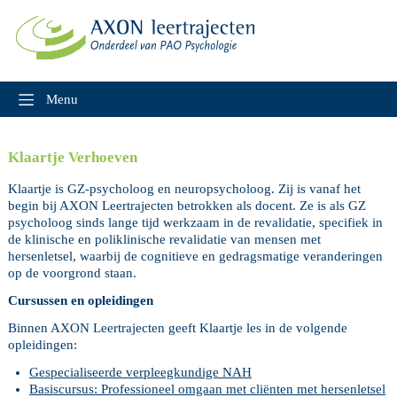
Skip
to
content
Menu
Klaartje Verhoeven
Klaartje is GZ-psycholoog en neuropsycholoog. Zij is vanaf het
begin bij AXON Leertrajecten betrokken als docent. Ze is als GZ
psycholoog sinds lange tijd werkzaam in de revalidatie, specifiek in
de klinische en poliklinische revalidatie van mensen met
hersenletsel, waarbij de cognitieve en gedragsmatige veranderingen
op de voorgrond staan.
Cursussen en opleidingen
Binnen AXON Leertrajecten geeft Klaartje les in de volgende
opleidingen:
Gespecialiseerde verpleegkundige NAH
Basiscursus: Professioneel omgaan met cliënten met hersenletsel