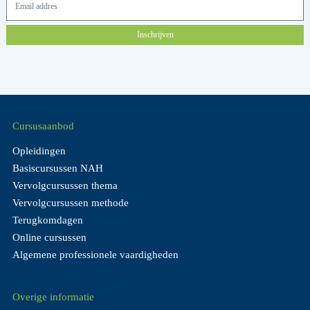
Inschrijven
Cursusaanbod
Opleidingen
Basiscursussen NAH
Vervolgcursussen thema
Vervolgcursussen methode
Terugkomdagen
Online cursussen
Algemene professionele vaardigheden
Overige informatie