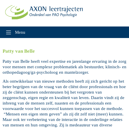
Skip
to
content
Menu
Patty van Belle
Patty van Belle heeft veel expertise en jarenlange ervaring in de zorg
voor mensen met complexe problematiek als bestuurder, klinisch- en
orthopedagoog/gz-psycholoog en mantelzorger.
Als ontwikkelaar van nieuwe methoden heeft zij zich gericht op het
beter begrijpen van de vraag van de cliënt door professionals en hoe
zij de cliënt kunnen ondersteunen bij het vergroten van
zeggenschap, eigen regie en kwaliteit van leven. Daarin vindt zij de
inbreng van de mensen zelf, naasten en de professionals een
voorwaarde voor het succesvol kunnen toepassen van de methode.
“Mensen een eigen stem geven” als zij dit zelf niet (meer) kunnen.
Maar ook ter verbetering van de interactie in de onderlinge relaties
van mensen en hun omgeving. Zij is medeauteur van diverse