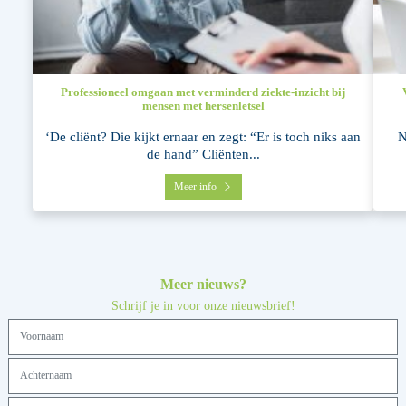
Professioneel omgaan met verminderd ziekte-inzicht bij
mensen met hersenletsel
‘De cliënt? Die kijkt ernaar en zegt: “Er is toch niks aan
N
de hand” Cliënten...
Meer info
Meer nieuws?
Schrijf je in voor onze nieuwsbrief!