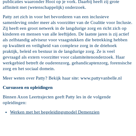
publicaties waaronder Hooi op je vork. Daarbij heeft zij grote
affiniteit met (wetenschappelijk) onderzoek.
Patty zet zich in voor het bevorderen van een inclusieve
samenleving onder meer als voorzitter van de Coalitie voor Inclusie.
Zij heeft een groot netwerk in de langdurige zorg en richt zich op
kinderen en mensen van alle leeftijden. De laatste jaren is zij actief
als zelfstandig adviseur voor vraagstukken die betrekking hebben
op kwaliteit en veiligheid van complexe zorg in de driehoek
praktijk, beleid en bestuur in de langdurige zorg. Ze is veel
gevraagd als extern voorzitter voor calamiteitenonderzoek. Haar
werkgebied betreft de ouderenzorg, gehandicaptenzorg, forensische
zorg en het sociaal domein.
Meer weten over Patty? Bekijk haar site: www.pattyvanbelle.nl
Cursussen en opleidingen
Binnen Axon Leertrajecten geeft Patty les in de volgende
opleidingen:
Werken met het begeleidingsmodel Demenzien