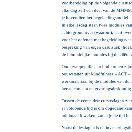
voorbereiding op de volgende cursusd
elke dag zélf een deel van de MMMM o
je bovendien het begeleidingsmodel to
In elke lesdag staan twee modules van
achtergrond over (waarom), leert over
voor het oefenen met begeleidingsvaa
bespreking van eigen casuïstiek (hoe)
de inhoudelijke modules bij de cliënt
Onderwerpen die aan bod komen zijn
bouwstenen uit Mindfulness – ACT – 
werkmateriaal bij de modules van de o
herstelconcept en ervaringsdeskundig 
Tussen de eerste drie cursusdagen zit
er voldoende tijd is om opgedane kenni
minimaal 6 weken, zodat je de tijd he
Naast de lesdagen is de investeringsti