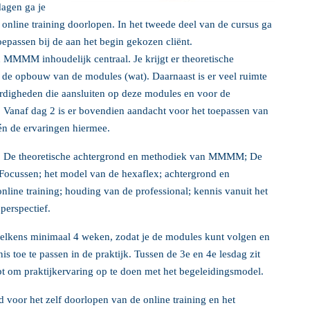
agen ga je
nline training doorlopen. In het tweede deel van de cursus ga
epassen bij de aan het begin gekozen cliënt.
 MMMM inhoudelijk centraal. Je krijgt er theoretische
 de opbouw van de modules (wat). Daarnaast is er veel ruimte
rdigheden die aansluiten op deze modules en voor de
. Vanaf dag 2 is er bovendien aandacht voor het toepassen van
 én de ervaringen hiermee.
: De theoretische achtergrond en methodiek van MMMM; De
Focussen; het model van de hexaflex; achtergrond en
nline training; houding van de professional; kennis vanuit het
perspectief.
 telkens minimaal 4 weken, zodat je de modules kunt volgen en
s toe te passen in de praktijk. Tussen de 3e en 4e lesdag zit
bt om praktijkervaring op te doen met het begeleidingsmodel.
jd voor het zelf doorlopen van de online training en het