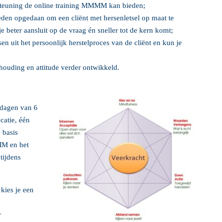
steuning de online training MMMM kan bieden;
eden opgedaan om een cliënt met hersenletsel op maat te
 beter aansluit op de vraag én sneller tot de kern komt;
en uit het persoonlijk herstelproces van de cliënt en kun je
houding en attitude verder ontwikkeld.
usdagen van 6
catie, één
 basis
MM en het
 tijdens
kies je een
r