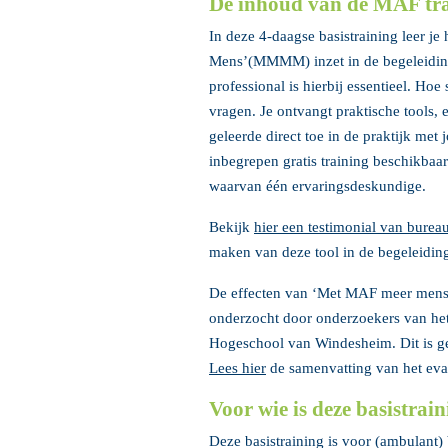
De inhoud van de MAF tr
In deze 4-daagse basistraining leer 
Mens’(MMMM) inzet in de begeleidin
professional is hierbij essentieel. Hoe
vragen. Je ontvangt praktische tools,
geleerde direct toe in de praktijk met 
inbegrepen gratis training beschikbaar
waarvan één ervaringsdeskundige.
Bekijk
hier een testimonial van bure
maken van deze tool in de begeleidin
De effecten van ‘Met MAF meer mens’ 
onderzocht door onderzoekers van het
Hogeschool van Windesheim. Dit is ge
Lees hier
de samenvatting van het eva
Voor wie is deze basistrai
Deze basistraining is voor (ambulant)