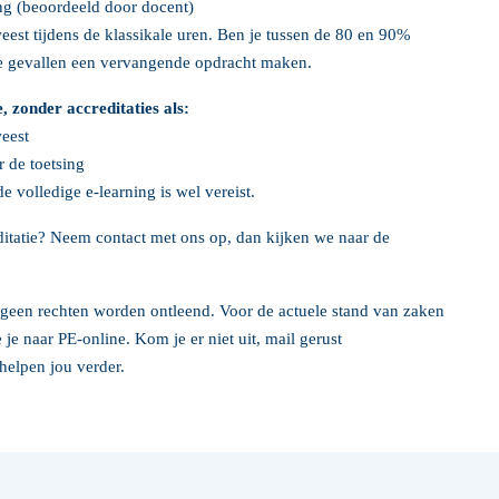
ing (beoordeeld door docent)
est tijdens de klassikale uren. Ben je tussen de 80 en 90%
te gevallen een vervangende opdracht maken.
 zonder accreditaties als:
eest
 de toetsing
 volledige e-learning is wel vereist.
ditatie? Neem contact met ons op, dan kijken we naar de
geen rechten worden ontleend. Voor de actuele stand van zaken
 je naar PE-online. Kom je er niet uit, mail gerust
helpen jou verder.