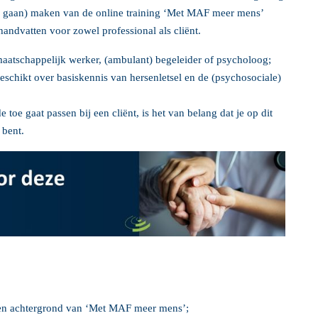
en gaan) maken van de online training ‘Met MAF meer mens’
ndvatten voor zowel professional als cliënt.
maatschappelijk werker, (ambulant) begeleider of psycholoog;
schikt over basiskennis van hersenletsel en de (psychosociale)
 toe gaat passen bij een cliënt, is het van belang dat je op dit
 bent.
en achtergrond van ‘Met MAF meer mens’;