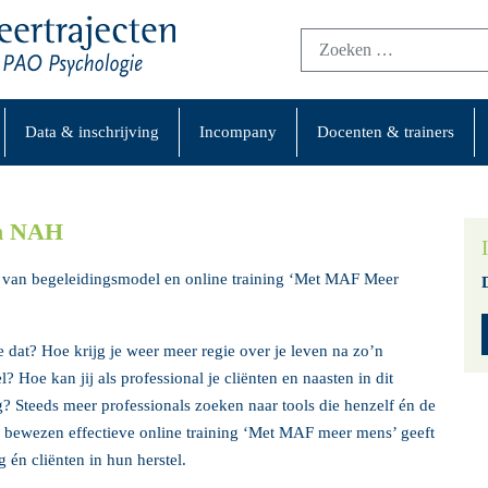
Data & inschrijving
Incompany
Docenten & trainers
ch NAH
 van begeleidingsmodel en online training ‘Met MAF Meer
je dat? Hoe krijg je weer meer regie over je leven na zo’n
l? Hoe kan jij als professional je cliënten en naasten in dit
? Steeds meer professionals zoeken naar tools die henzelf én de
e bewezen effectieve online training ‘Met MAF meer mens’ geeft
 én cliënten in hun herstel.