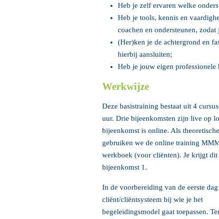
Heb je zelf ervaren welke onder
Heb je tools, kennis en vaardigh
coachen en ondersteunen, zodat je
(Her)ken je de achtergrond en fas
hierbij aansluiten;
Heb je jouw eigen professionele 
Werkwijze
Deze basistraining bestaat uit 4 curs
uur. Drie bijeenkomsten zijn live op lo
bijeenkomst is online. Als theoretische
gebruiken we de online training MM
werkboek (voor cliënten). Je krijgt dit
bijeenkomst 1.
In de voorbereiding van de eerste dag 
cliënt/cliëntsysteem bij wie je het
begeleidingsmodel gaat toepassen. Te