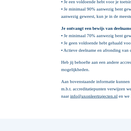
• Je een voldoende hebt voor je toets
• Je minimaal 90% aanwezig bent gewe
aanwezig geweest, kun je in de mees
Je ontvangt een bewijs van deelname,
• Je minimaal 70% aanwezig bent gew
• Je geen voldoende hebt gehaald voor
• Actieve deelname en afronding van de
Heb jij behoefte aan een andere accre
mogelijkheden.
Aan bovenstaande informatie kunnen 
m.b.t. accreditatiepunten verwijzen we
naar
info@axonleertrajecten.nl
en we 