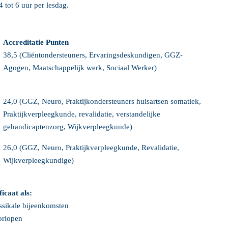
 tot 6 uur per lesdag.
r
Accreditatie Punten
38,5 (Cliëntondersteuners, Ervaringsdeskundigen, GGZ-
Agogen, Maatschappelijk werk, Sociaal Werker)
24,0 (GGZ, Neuro, Praktijkondersteuners huisartsen somatiek,
Praktijkverpleegkunde, revalidatie, verstandelijke
gehandicaptenzorg, Wijkverpleegkunde)
26,0 (GGZ, Neuro, Praktijkverpleegkunde, Revalidatie,
Wijkverpleegkundige)
icaat als:
assikale bijeenkomsten
orlopen