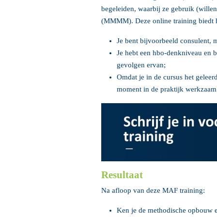
begeleiden, waarbij ze gebruik (will
(MMMM). Deze online training biedt ha
Je bent bijvoorbeeld consulent, 
Je hebt een hbo-denkniveau en be
gevolgen ervan;
Omdat je in de cursus het geleerde
moment in de praktijk werkzaam
Resultaat
Na afloop van deze MAF training:
Ken je de methodische opbouw 