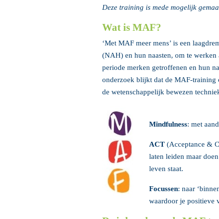
Deze training is mede mogelijk gemaa
Wat is MAF?
‘Met MAF meer mens’ is een laagdremp
(NAH) en hun naasten, om te werken aa
periode merken getroffenen en hun naa
onderzoek blijkt dat de MAF-training 
de wetenschappelijk bewezen techni
Mindfulness
: met aand
ACT
(Acceptance & Com
laten leiden maar doen 
leven staat.
Focussen
: naar ‘binnen
waardoor je positieve 